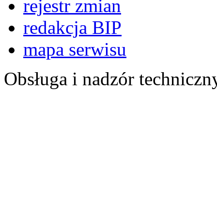
rejestr zmian
redakcja BIP
mapa serwisu
Obsługa i nadzór techniczn