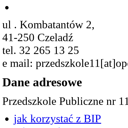
ul . Kombatantów 2,
41-250 Czeladź
tel. 32 265 13 25
e mail: przedszkole11[at]op
Dane adresowe
Przedszkole Publiczne nr 1
jak korzystać z BIP