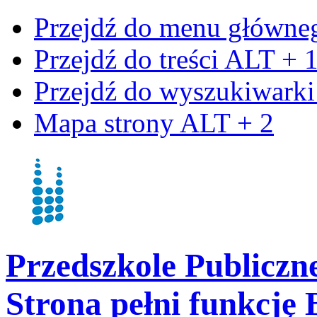
Przejdź do menu główn
Przejdź do treści
ALT + 
Przejdź do wyszukiwark
Mapa strony
ALT + 2
Przedszkole Publiczn
Strona pełni funkcję 