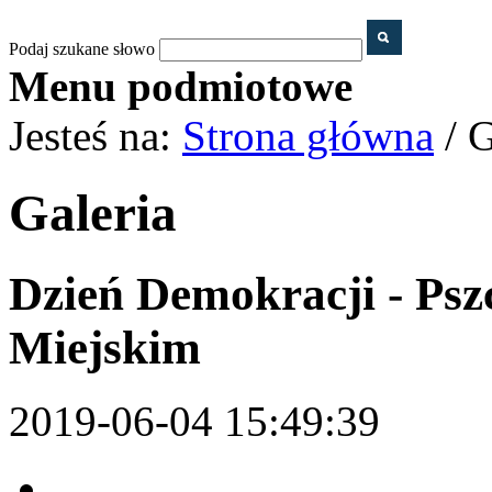
Podaj szukane słowo
Menu podmiotowe
Jesteś na:
Strona główna
/ G
Galeria
Dzień Demokracji - Pszc
Miejskim
2019-06-04 15:49:39