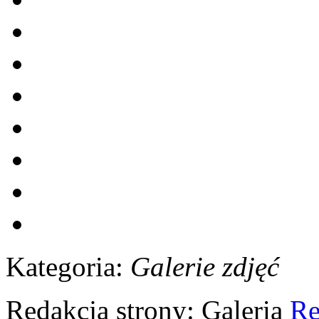
Kategoria:
Galerie zdjęć
Redakcja strony:
Galeria
Re